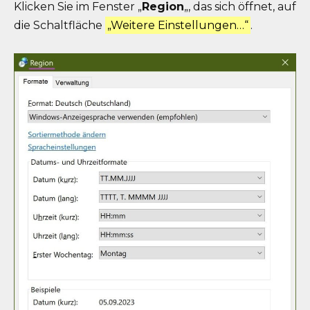
Klicken Sie im Fenster „
Region
„, das sich öffnet, auf
die Schaltfläche
„Weitere Einstellungen…“
.