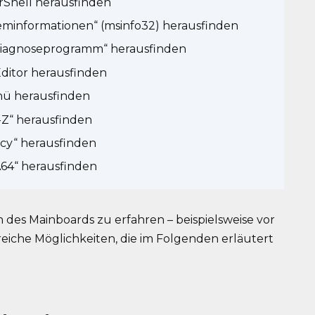
Shell herausfinden
eminformationen“ (msinfo32) herausfinden
Diagnoseprogramm“ herausfinden
Editor herausfinden
nü herausfinden
-Z“ herausfinden
cy“ herausfinden
A64“ herausfinden
on des Mainboards zu erfahren – beispielsweise vor
reiche Möglichkeiten, die im Folgenden erläutert