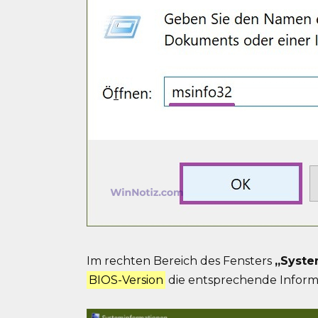
Im rechten Bereich des Fensters
„Syste
BIOS-Version
die entsprechende Informa