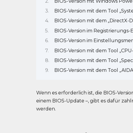
BIOS-Version mit Windows Power
BIOS-Version mit dem Tool „Syst
BIOS-Version mit dem „DirectX-
BIOS-Version im Registrierungs-
BIOS-Version im Einstellungsme
BIOS-Version mit dem Tool „CPU
BIOS-Version mit dem Tool „Spec
BIOS-Version mit dem Tool „AID
Wenn es erforderlich ist, die BIOS-Versi
einem BIOS-Update –, gibt es dafür zahl
werden.