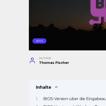
BIOS
AUTHOR
Thomas Fischer
Inhalte
BIOS-Version über die Eingabea