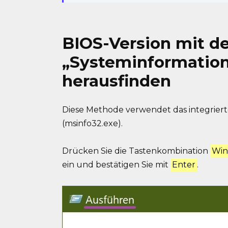
BIOS-Version mit d
„Systeminformation
herausfinden
Diese Methode verwendet das integrier
(msinfo32.exe).
Drücken Sie die Tastenkombination
Win
ein und bestätigen Sie mit
Enter
.