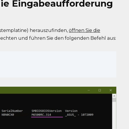
die Eingabeaufforderung
stemplatine) herauszufinden,
öffnen Sie die
rechten und führen Sie den folgenden Befehl aus: