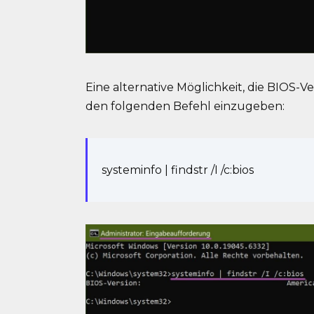
Eine alternative Möglichkeit, die BIOS-V
den folgenden Befehl einzugeben:
systeminfo | findstr /I /c:bios