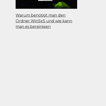
Warum benötigt man den
Ordner WinSxS und wie kann
man es bereinigen