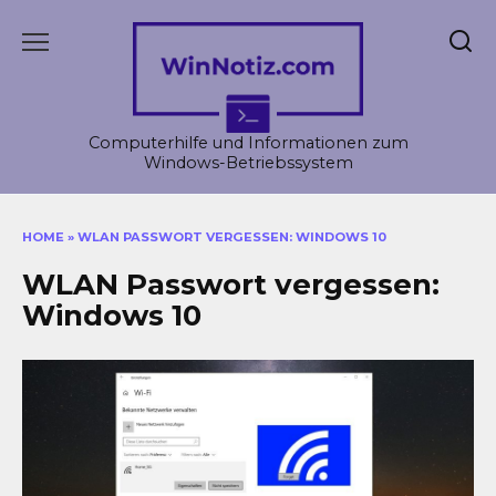
Skip
to
content
Computerhilfe und Informationen zum
Windows-Betriebssystem
HOME
»
WLAN PASSWORT VERGESSEN: WINDOWS 10
WLAN Passwort vergessen:
Windows 10