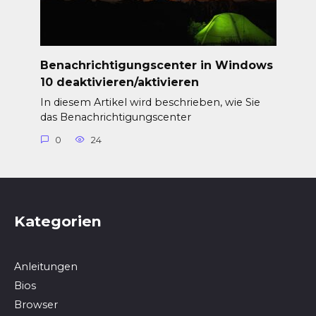
Benachrichtigungscenter in Windows
10 deaktivieren/aktivieren
In diesem Artikel wird beschrieben, wie Sie
das Benachrichtigungscenter
0
24
Kategorien
Anleitungen
Bios
Browser