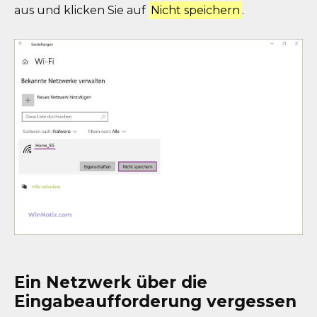
aus und klicken Sie auf
Nicht speichern
.
Ein Netzwerk über die
Eingabeaufforderung vergessen