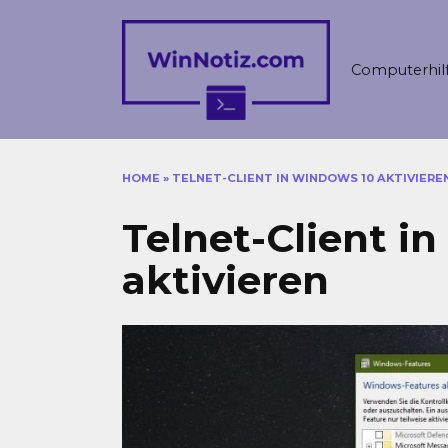
Skip
to
content
Computerhil
HOME
»
TELNET-CLIENT IN WINDOWS 10 AKTIVIERE
Telnet-Client i
aktivieren