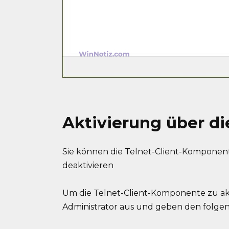
Aktivierung über d
Sie können die Telnet-Client-Komponente
deaktivieren
Um die Telnet-Client-Komponente zu ak
Administrator aus und geben den folgen