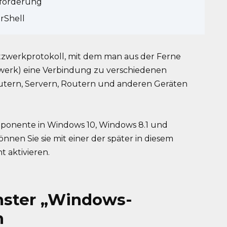
fforderung
rShell
etzwerkprotokoll, mit dem man aus der Ferne
tzwerk) eine Verbindung zu verschiedenen
tern, Servern, Routern und anderen Geräten
mponente in Windows 10, Windows 8.1 und
önnen Sie sie mit einer der später in diesem
 aktivieren.
enster „Windows-
n