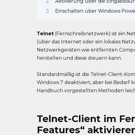
Aktivierung über die Eingabeau
Einschalten über Windows Powe
Telnet
(Fernschreibnetzwerk) ist ein N
(über das Internet oder ein lokales Ne
Netzwerkgeräten wie entfernten Compu
herstellen und diese steuern kann.
Standardmäßig ist die Telnet-Client-Ko
Windows 7 deaktiviert, aber bei Bedarf k
Handbuch vorgestellten Methoden leicht
Telnet-Client im F
Features“ aktiviere