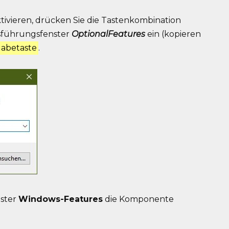
ivieren, drücken Sie die Tastenkombination
usführungsfenster
OptionalFeatures
ein (kopieren
gabetaste
.
nster
Windows-Features
die Komponente