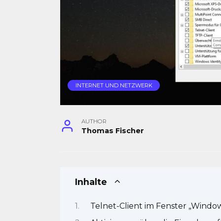
INTERNET UND NETZWERK
AUTHOR
Thomas Fischer
Inhalte
Telnet-Client im Fenster „Window