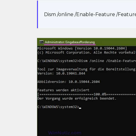
Dism /online /Enable-Feature /Featu