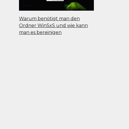
Warum benötigt man den
Ordner WinSxS und wie kann
man es bereinigen