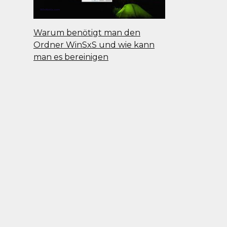
Warum benötigt man den
Ordner WinSxS und wie kann
man es bereinigen