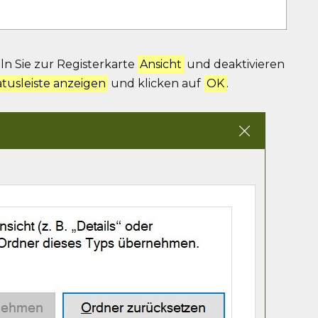
ln Sie zur Registerkarte
Ansicht
und deaktivieren
atusleiste anzeigen
und klicken auf
OK
.