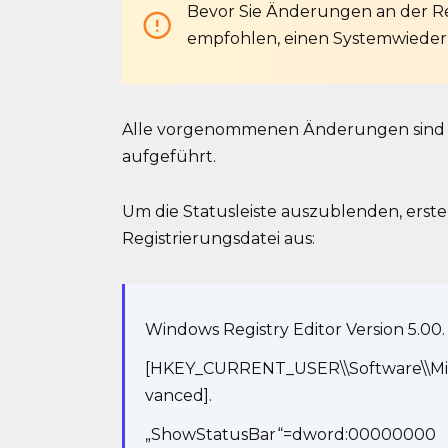
Bevor Sie Änderungen an der R
empfohlen, einen Systemwiederh
Alle vorgenommenen Änderungen sind i
aufgeführt.
Um die Statusleiste auszublenden, erste
Registrierungsdatei aus:
Windows Registry Editor Version 5.00.
[HKEY_CURRENT_USER\\Software\\Micr
vanced].
„ShowStatusBar“=dword:00000000