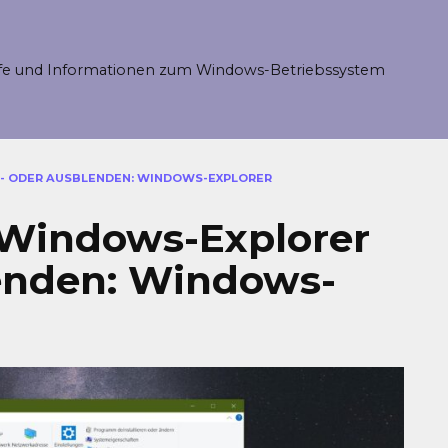
fe und Informationen zum Windows-Betriebssystem
N- ODER AUSBLENDEN: WINDOWS-EXPLORER
m Windows-Explorer
lenden: Windows-