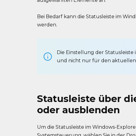
ausgewählten Elemente an.
Bei Bedarf kann die Statusleiste im Wi
werden.
Die Einstellung der Statusleiste i
und nicht nur für den aktuellen
Statusleiste über d
oder ausblenden
Um die Statusleiste im Windows-Explore
Systemsteuerung
, wählen Sie in der D