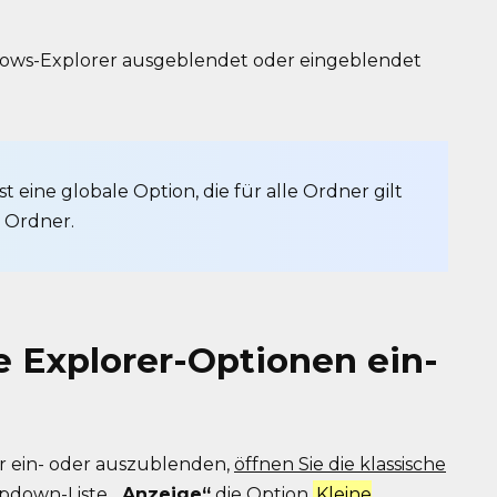
ndows-Explorer ausgeblendet oder eingeblendet
st eine globale Option, die für alle Ordner gilt
 Ordner.
ie Explorer-Optionen ein-
r ein- oder auszublenden,
öffnen Sie die klassische
ropdown-Liste
„Anzeige“
die Option
Kleine