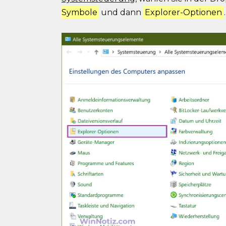
Symbole
und dann
Explorer-Optionen
.