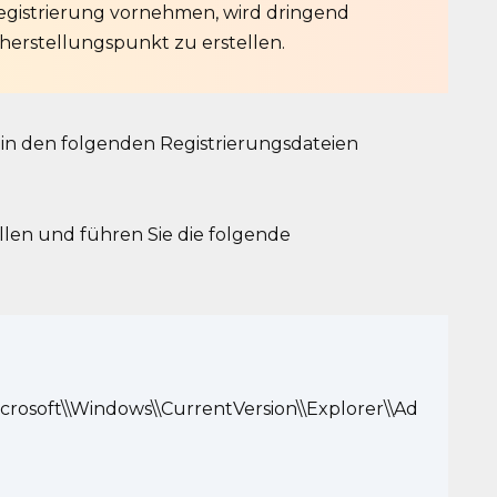
egistrierung vornehmen, wird dringend
erstellungspunkt zu erstellen.
n den folgenden Registrierungsdateien
llen und führen Sie die folgende
osoft\\Windows\\CurrentVersion\\Explorer\\Ad