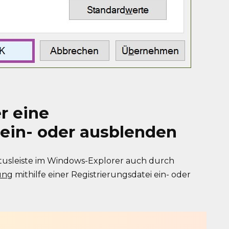
r eine
iein- oder ausblenden
atusleiste im Windows-Explorer auch durch
ung
mithilfe einer Registrierungsdatei ein- oder