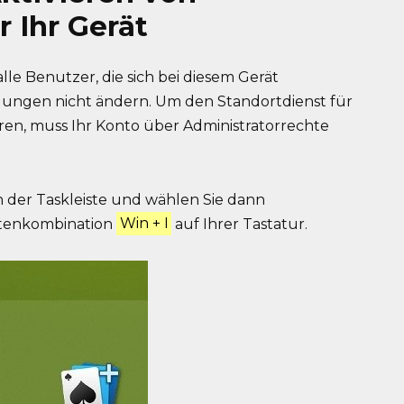
r Ihr Gerät
lle Benutzer, die sich bei diesem Gerät
lungen nicht ändern. Um den Standortdienst für
eren, muss Ihr Konto über Administratorrechte
n der Taskleiste und wählen Sie dann
stenkombination
Win + I
auf Ihrer Tastatur.