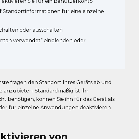
 aktivieren Sie für ein Benutzerkonto
f Standortinformationen für eine einzelne
chalten oder ausschalten
entan verwendet“ einblenden oder
e fragen den Standort Ihres Geräts ab und
 anzubieten. Standardmäßig ist Ihr
cht benötigen, können Sie ihn für das Gerät als
 oder für einzelne Anwendungen deaktivieren.
ktivieren von