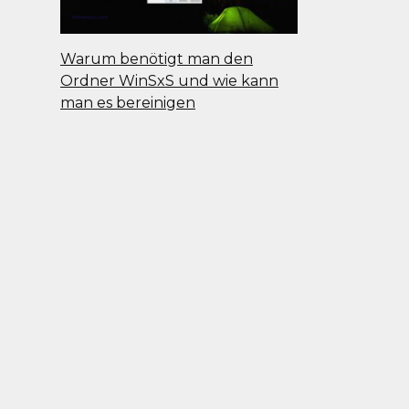
Warum benötigt man den
Ordner WinSxS und wie kann
man es bereinigen