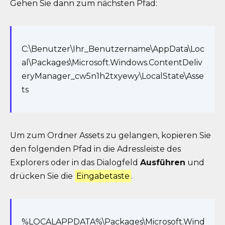
Gehen Sie dann zum nächsten Pfad:
C:\Benutzer\Ihr_Benutzername\AppData\Loc
al\Packages\Microsoft.Windows.ContentDeliv
eryManager_cw5n1h2txyewy\LocalState\Asse
ts
Um zum Ordner Assets zu gelangen, kopieren Sie
den folgenden Pfad in die Adressleiste des
Explorers oder in das Dialogfeld
Ausführen
und
drücken Sie die
Eingabetaste
.
%LOCALAPPDATA%\Packages\Microsoft.Wind