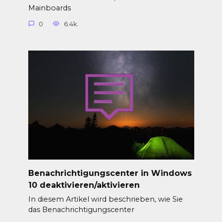
Mainboards
0
6.4k.
Benachrichtigungscenter in Windows
10 deaktivieren/aktivieren
In diesem Artikel wird beschrieben, wie Sie
das Benachrichtigungscenter