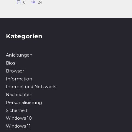
0
24
Kategorien
Anleitungen
Bios
Browser
In­for­ma­ti­on
Internet und Netzwerk
Nachrichten
Personalisierung
Sicherheit
Windows 10
Windows 11