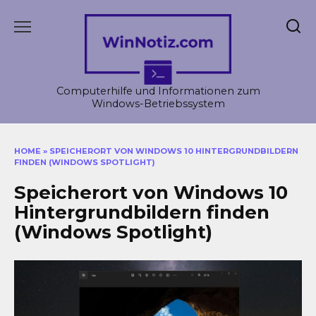
Skip
to
content
Computerhilfe und Informationen zum
Windows-Betriebssystem
HOME
»
SPEICHERORT VON WINDOWS 10 HINTERGRUNDBILDERN
FINDEN (WINDOWS SPOTLIGHT)
Speicherort von Windows 10
Hintergrundbildern finden
(Windows Spotlight)