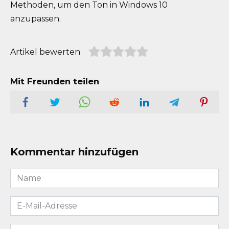
Methoden, um den Ton in Windows 10
anzupassen.
Artikel bewerten
Mit Freunden teilen
Kommentar hinzufügen
Name
*
E-
Mail-
Adresse