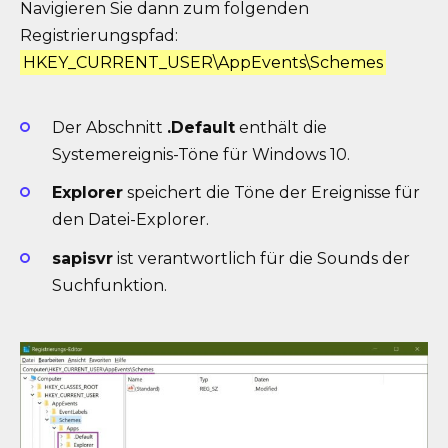
Navigieren Sie dann zum folgenden
Registrierungspfad:
HKEY_CURRENT_USER\AppEvents\Schemes
Der Abschnitt
.Default
enthält die
Systemereignis-Töne für Windows 10.
Explorer
speichert die Töne der Ereignisse für
den Datei-Explorer.
sapisvr
ist verantwortlich für die Sounds der
Suchfunktion.