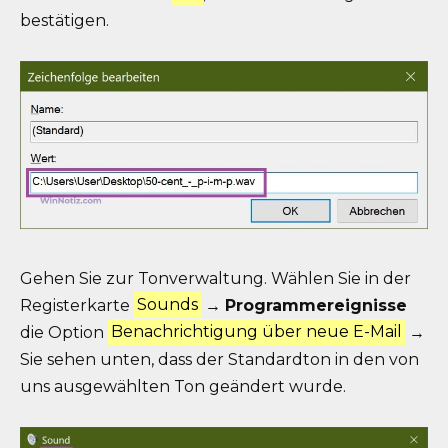
bestätigen.
Gehen Sie zur Tonverwaltung. Wählen Sie in der
Registerkarte
Sounds
→
Programmereignisse
die Option
Benachrichtigung über neue E-Mail
→
Sie sehen unten, dass der Standardton in den von
uns ausgewählten Ton geändert wurde.