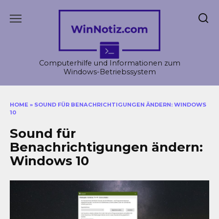
Skip
to
content
Computerhilfe und Informationen zum
Windows-Betriebssystem
HOME
»
SOUND FÜR BENACHRICHTIGUNGEN ÄNDERN: WINDOWS
10
Sound für
Benachrichtigungen ändern:
Windows 10