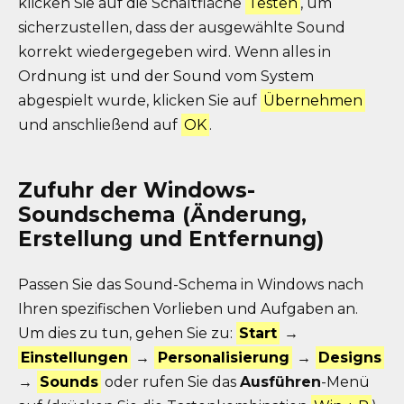
klicken Sie auf die Schaltfläche
Testen
, um
sicherzustellen, dass der ausgewählte Sound
korrekt wiedergegeben wird. Wenn alles in
Ordnung ist und der Sound vom System
abgespielt wurde, klicken Sie auf
Übernehmen
und anschließend auf
OK
.
Zufuhr der Windows-
Soundschema (Änderung,
Erstellung und Entfernung)
Passen Sie das Sound-Schema in Windows nach
Ihren spezifischen Vorlieben und Aufgaben an.
Um dies zu tun, gehen Sie zu:
Start
→
Einstellungen
→
Personalisierung
→
Designs
→
Sounds
oder rufen Sie das
Ausführen
-Menü