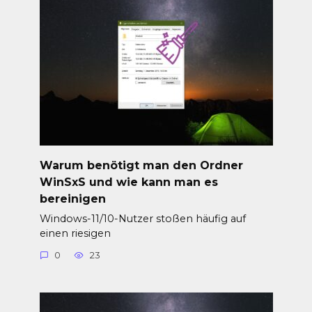
Warum benötigt man den Ordner
WinSxS und wie kann man es
bereinigen
Windows-11/10-Nutzer stoßen häufig auf
einen riesigen
0
23