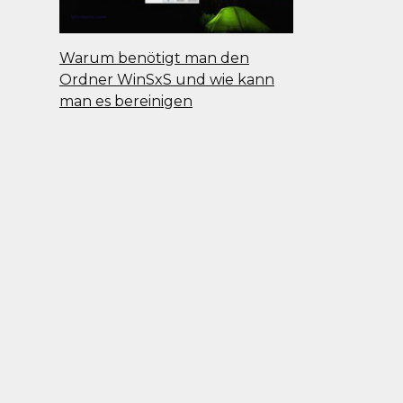
Warum benötigt man den
Ordner WinSxS und wie kann
man es bereinigen