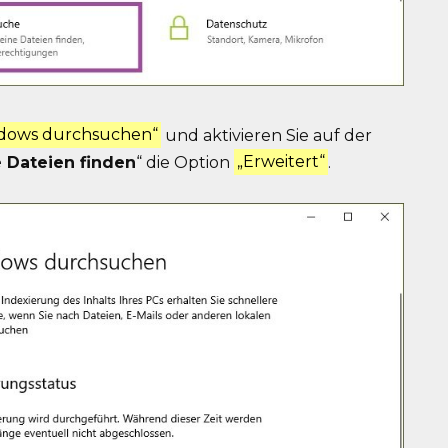
dows durchsuchen“
und aktivieren Sie auf der
 Dateien finden
“ die Option
„Erweitert“
.