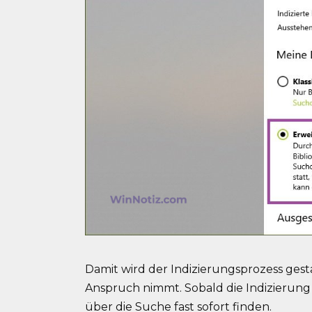
Damit wird der Indizierungsprozess gesta
Anspruch nimmt. Sobald die Indizierung 
über die Suche fast sofort finden.