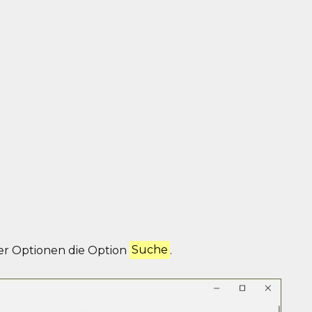
er Optionen die Option
Suche
.