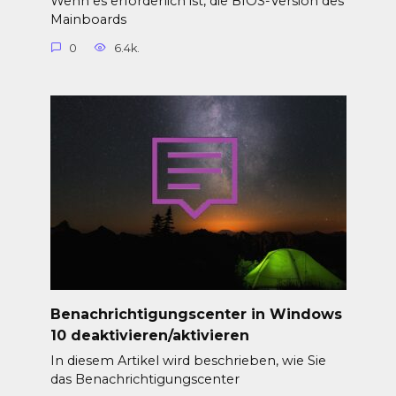
Wenn es erforderlich ist, die BIOS-Version des
Mainboards
0
6.4k.
Benachrichtigungscenter in Windows
10 deaktivieren/aktivieren
In diesem Artikel wird beschrieben, wie Sie
das Benachrichtigungscenter