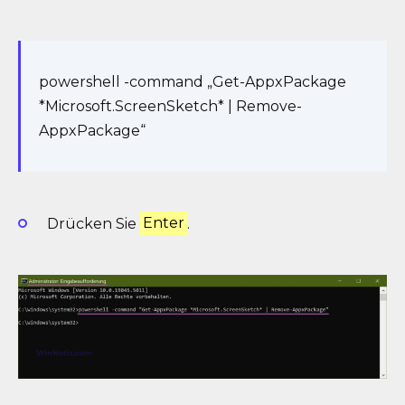
powershell -command „Get-AppxPackage
*Microsoft.ScreenSketch* | Remove-
AppxPackage“
Drücken Sie
Enter
.