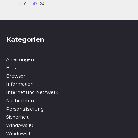
0
24
Kategorien
Anleitungen
Bios
Browser
In­for­ma­ti­on
Internet und Netzwerk
Nachrichten
Personalisierung
Sicherheit
Windows 10
Windows 11