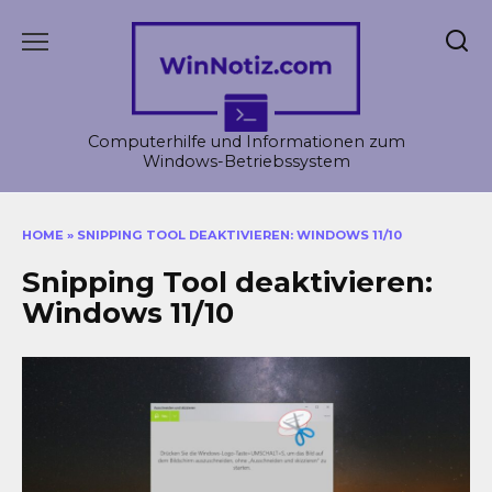
Skip
to
content
Computerhilfe und Informationen zum
Windows-Betriebssystem
HOME
»
SNIPPING TOOL DEAKTIVIEREN: WINDOWS 11/10
Snipping Tool deaktivieren:
Windows 11/10