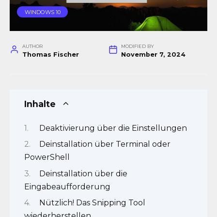
WINDOWS 10
AUTHOR
MODIFIED BY
Thomas Fischer
November 7, 2024
Inhalte
Deaktivierung über die Einstellungen
Deinstallation über Terminal oder
PowerShell
Deinstallation über die
Eingabeaufforderung
Nützlich! Das Snipping Tool
wiederherstellen