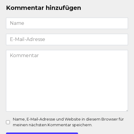
Kommentar hinzufügen
Name
*
E-
Mail-
Adresse
Kommentar
*
Name, E-Mail-Adresse und Website in diesem Browser für
meinen nächsten Kommentar speichern.