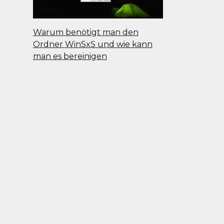
Warum benötigt man den
Ordner WinSxS und wie kann
man es bereinigen