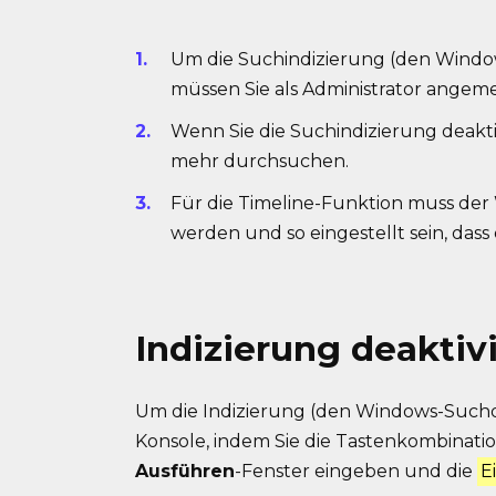
Um die Suchindizierung (den Window
müssen Sie als Administrator angeme
Wenn Sie die Suchindizierung deakti
mehr durchsuchen.
Für die Timeline-Funktion muss der 
werden und so eingestellt sein, dass
Indizierung deaktiv
Um die Indizierung (den Windows-Suchdie
Konsole, indem Sie die Tastenkombinati
Ausführen
-Fenster eingeben und die
E