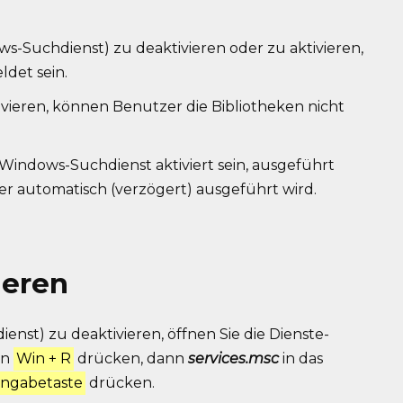
s-Suchdienst) zu deaktivieren oder zu aktivieren,
ldet sein.
vieren, können Benutzer die Bibliotheken nicht
Windows-Suchdienst aktiviert sein, ausgeführt
 er automatisch (verzögert) ausgeführt wird.
ieren
nst) zu deaktivieren, öffnen Sie die Dienste-
on
Win + R
drücken, dann
services.msc
in das
ingabetaste
drücken.