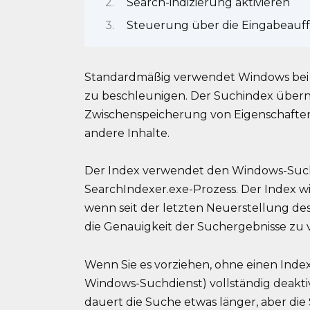
Search-indizierung aktivieren
Steuerung über die Eingabeauf
Standardmäßig verwendet Windows bei 
zu beschleunigen. Der Suchindex überni
Zwischenspeicherung von Eigenschaften
andere Inhalte.
Der Index verwendet den Windows-Suchd
SearchIndexer.exe-Prozess. Der Index wir
wenn seit der letzten Neuerstellung
die Genauigkeit der Suchergebnisse zu 
Wenn Sie es vorziehen, ohne einen Inde
Windows-Suchdienst) vollständig deaktiv
dauert die Suche etwas länger, aber di