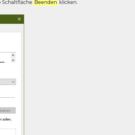
e Schaltfläche
Beenden
klicken.