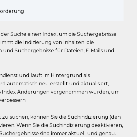
forderung
der Suche einen Index, um die Suchergebnisse
mmt die Indizierung von Inhalten, die
 und Suchergebnisse für Dateien, E-Mails und
ienst und läuft im Hintergrund als
d automatisch neu erstellt und aktualisiert,
 des Index Änderungen vorgenommen wurden, um
verbessern.
x zu suchen, können Sie die Suchindizierung (den
ieren. Wenn Sie die Suchindizierung deaktivieren,
e Suchergebnisse sind immer aktuell und genau.