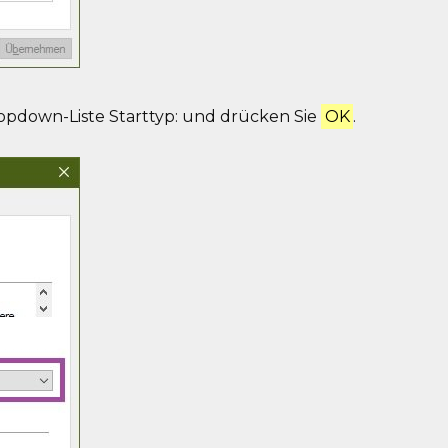
opdown-Liste Starttyp: und drücken Sie
OK
.