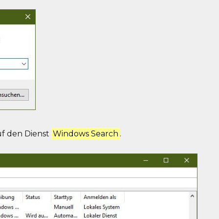
f den Dienst
Windows Search
.