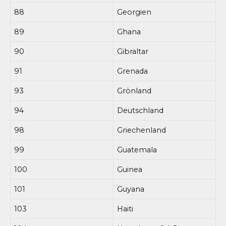
88
Georgien
89
Ghana
90
Gibraltar
91
Grenada
93
Grönland
94
Deutschland
98
Griechenland
99
Guatemala
100
Guinea
101
Guyana
103
Haiti