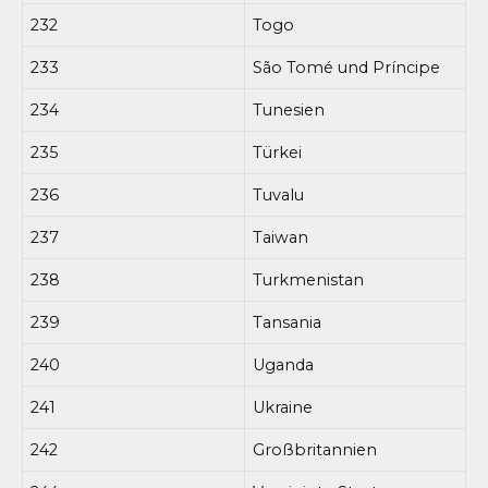
232
Togo
233
São Tomé und Príncipe
234
Tunesien
235
Türkei
236
Tuvalu
237
Taiwan
238
Turkmenistan
239
Tansania
240
Uganda
241
Ukraine
242
Großbritannien