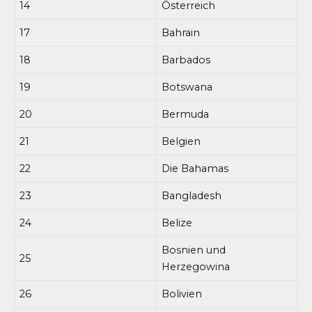
14
Österreich
17
Bahrain
18
Barbados
19
Botswana
20
Bermuda
21
Belgien
22
Die Bahamas
23
Bangladesh
24
Belize
Bosnien und
25
Herzegowina
26
Bolivien