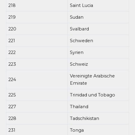
218
Saint Lucia
219
Sudan
220
Svalbard
221
Schweden
222
Syrien
223
Schweiz
Vereinigte Arabische
224
Emirate
225
Trinidad und Tobago
227
Thailand
228
Tadschikistan
231
Tonga