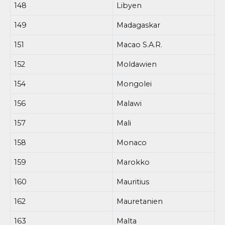
148
Libyen
149
Madagaskar
151
Macao S.A.R.
152
Moldawien
154
Mongolei
156
Malawi
157
Mali
158
Monaco
159
Marokko
160
Mauritius
162
Mauretanien
163
Malta