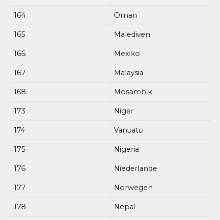
164
Oman
165
Malediven
166
Mexiko
167
Malaysia
168
Mosambik
173
Niger
174
Vanuatu
175
Nigeria
176
Niederlande
177
Norwegen
178
Nepal