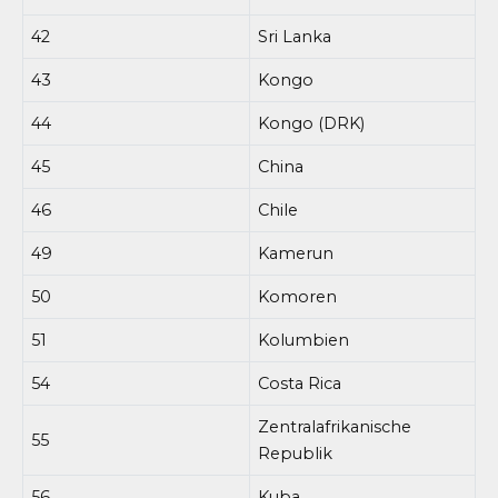
42
Sri Lanka
43
Kongo
44
Kongo (DRK)
45
China
46
Chile
49
Kamerun
50
Komoren
51
Kolumbien
54
Costa Rica
Zentralafrikanische
55
Republik
56
Kuba