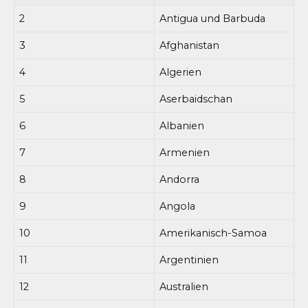
2
Antigua und Barbuda
3
Afghanistan
4
Algerien
5
Aserbaidschan
6
Albanien
7
Armenien
8
Andorra
9
Angola
10
Amerikanisch-Samoa
11
Argentinien
12
Australien