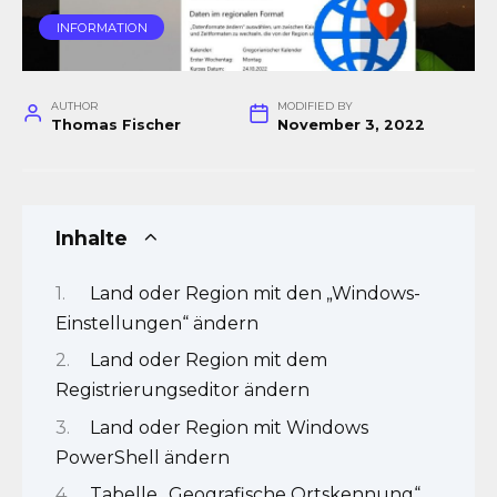
IN­FOR­MA­TI­ON
AUTHOR
MODIFIED BY
Thomas Fischer
November 3, 2022
Inhalte
Land oder Region mit den „Windows-
Einstellungen“ ändern
Land oder Region mit dem
Registrierungseditor ändern
Land oder Region mit Windows
PowerShell ändern
Tabelle „Geografische Ortskennung“