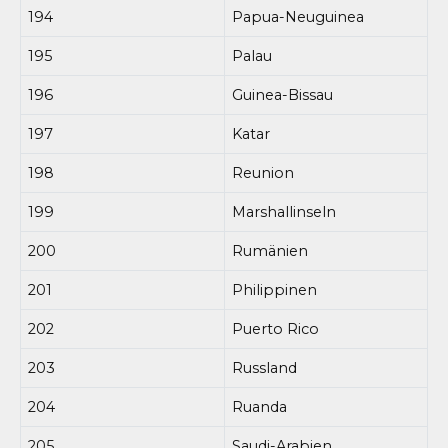
194
Papua-Neuguinea
195
Palau
196
Guinea-Bissau
197
Katar
198
Reunion
199
Marshallinseln
200
Rumänien
201
Philippinen
202
Puerto Rico
203
Russland
204
Ruanda
205
Saudi-Arabien