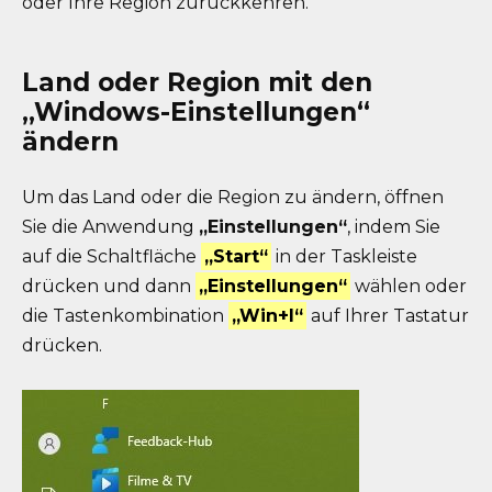
oder Ihre Region zurückkehren.
Land oder Region mit den
„Windows-Einstellungen“
ändern
Um das Land oder die Region zu ändern, öffnen
Sie die Anwendung
„Einstellungen“
, indem Sie
auf die Schaltfläche
„Start“
in der Taskleiste
drücken und dann
„Einstellungen“
wählen oder
die Tastenkombination
„Win+I“
auf Ihrer Tastatur
drücken.