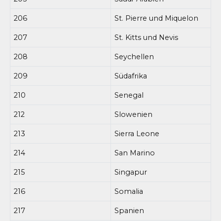
206
St. Pierre und Miquelon
207
St. Kitts und Nevis
208
Seychellen
209
Südafrika
210
Senegal
212
Slowenien
213
Sierra Leone
214
San Marino
215
Singapur
216
Somalia
217
Spanien