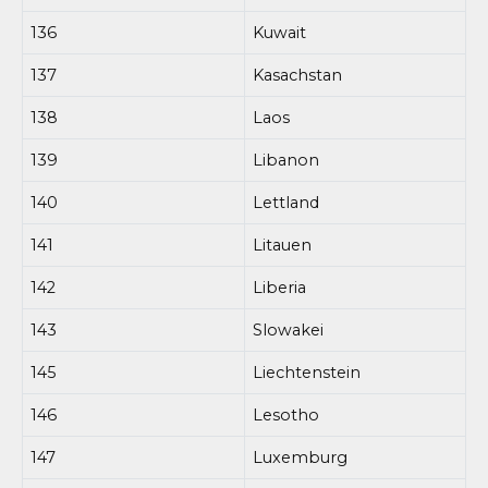
136
Kuwait
137
Kasachstan
138
Laos
139
Libanon
140
Lettland
141
Litauen
142
Liberia
143
Slowakei
145
Liechtenstein
146
Lesotho
147
Luxemburg