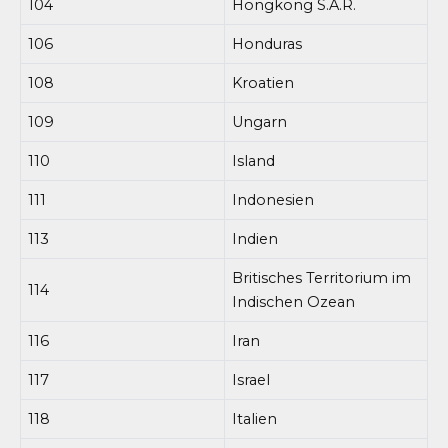
104
Hongkong S.A.R.
106
Honduras
108
Kroatien
109
Ungarn
110
Island
111
Indonesien
113
Indien
Britisches Territorium im
114
Indischen Ozean
116
Iran
117
Israel
118
Italien