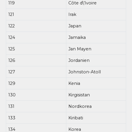
119
Côte d\’Ivoire
121
Irak
122
Japan
124
Jamaika
125
Jan Mayen
126
Jordanien
127
Johnston-Atoll
129
Kenia
130
Kirgisistan
131
Nordkorea
133
Kiribati
134
Korea