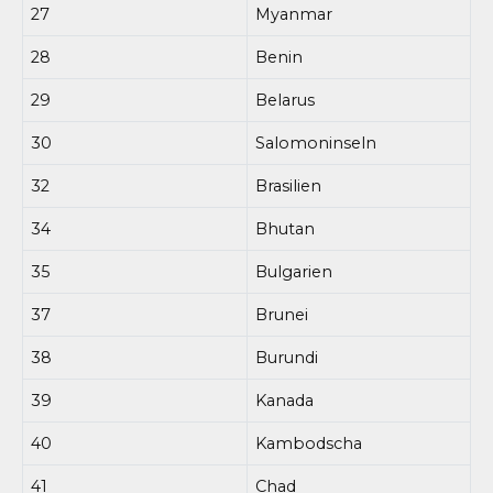
27
Myanmar
28
Benin
29
Belarus
30
Salomoninseln
32
Brasilien
34
Bhutan
35
Bulgarien
37
Brunei
38
Burundi
39
Kanada
40
Kambodscha
41
Chad