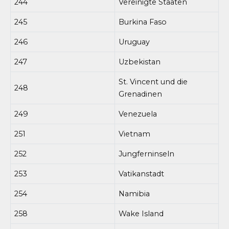
244
Vereinigte Staaten
245
Burkina Faso
246
Uruguay
247
Uzbekistan
St. Vincent und die
248
Grenadinen
249
Venezuela
251
Vietnam
252
Jungferninseln
253
Vatikanstadt
254
Namibia
258
Wake Island