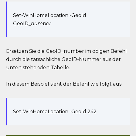
Set-WinHomeLocation -GeoId
GeoID_
number
Ersetzen Sie die GeoID_number im obigen Befehl
durch die tatsächliche GeoID-Nummer aus der
unten stehenden Tabelle.
In diesem Beispiel sieht der Befehl wie folgt aus
Set-WinHomeLocation -GeoId 242