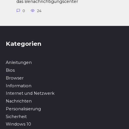
das Benachrichtigungscenter
0
24
Kategorien
Anleitungen
Bios
Browser
In­for­ma­ti­on
Internet und Netzwerk
Nachrichten
Personalisierung
Sicherheit
Windows 10