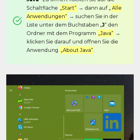
Schaltfläche
„Start“
→ dann auf „
Alle
Anwendungen“
→ suchen Sie in der
Liste unter dem Buchstaben „
J
“ den
Ordner mit dem Programm
„Java“
→
klicken Sie darauf und öffnen Sie die
Anwendung
„About Java“
.