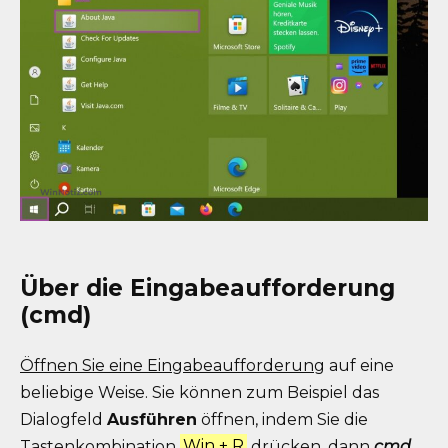
Über die Eingabeaufforderung
(cmd)
Öffnen Sie eine Eingabeaufforderung
auf eine
beliebige Weise. Sie können zum Beispiel das
Dialogfeld
Ausführen
öffnen, indem Sie die
Tastenkombination
Win + R
drücken, dann
cmd