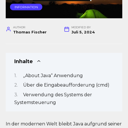
IN­FOR­MA­TI­ON
AUTHOR
MODIFIED BY
Thomas Fischer
Juli 5, 2024
Inhalte
„About Java“ Anwendung
Über die Eingabeaufforderung (cmd)
Verwendung des Systems der
Systemsteuerung
In der modernen Welt bleibt Java aufgrund seiner