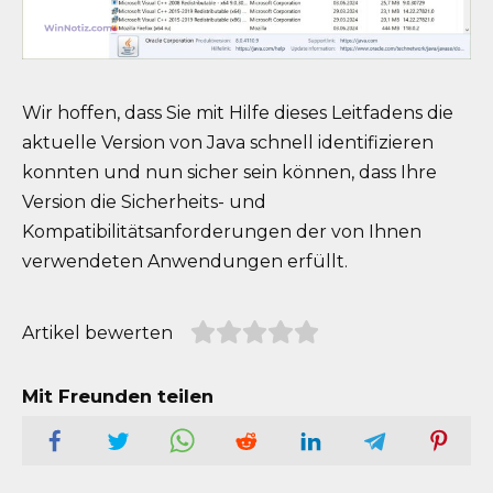
Wir hoffen, dass Sie mit Hilfe dieses Leitfadens die
aktuelle Version von Java schnell identifizieren
konnten und nun sicher sein können, dass Ihre
Version die Sicherheits- und
Kompatibilitätsanforderungen der von Ihnen
verwendeten Anwendungen erfüllt.
Artikel bewerten
Mit Freunden teilen