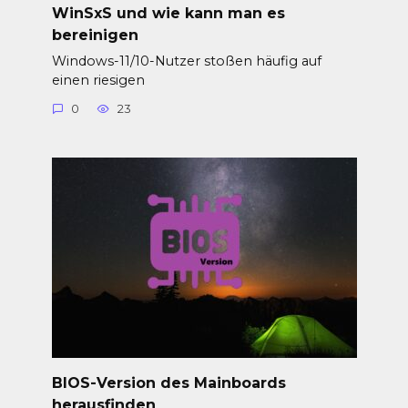
WinSxS und wie kann man es
bereinigen
Windows-11/10-Nutzer stoßen häufig auf
einen riesigen
0
23
BIOS-Version des Mainboards
herausfinden