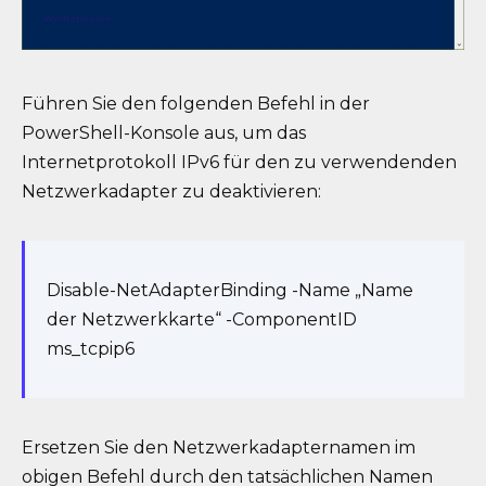
Führen Sie den folgenden Befehl in der
PowerShell-Konsole aus, um das
Internetprotokoll IPv6 für den zu verwendenden
Netzwerkadapter zu deaktivieren:
Disable-NetAdapterBinding -Name „Name
der Netzwerkkarte“ -ComponentID
ms_tcpip6
Ersetzen Sie den Netzwerkadapternamen im
obigen Befehl durch den tatsächlichen Namen