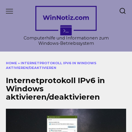
Skip
to
content
Computerhilfe und Informationen zum
Windows-Betriebssystem
HOME
»
INTERNETPROTOKOLL IPV6 IN WINDOWS
AKTIVIEREN/DEAKTIVIEREN
Internetprotokoll IPv6 in
Windows
aktivieren/deaktivieren