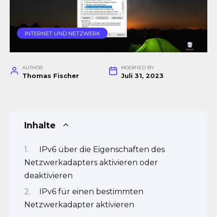
INTERNET UND NETZWERK
AUTHOR
MODIFIED BY
Thomas Fischer
Juli 31, 2023
Inhalte
IPv6 über die Eigenschaften des
Netzwerkadapters aktivieren oder
deaktivieren
IPv6 für einen bestimmten
Netzwerkadapter aktivieren