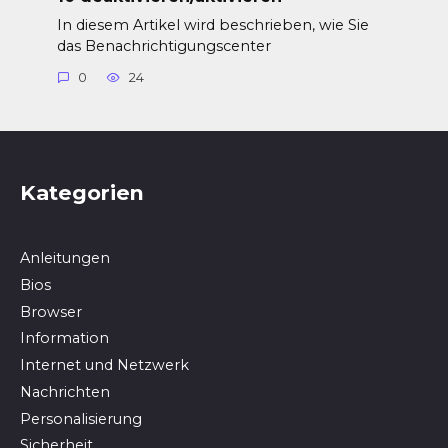
In diesem Artikel wird beschrieben, wie Sie
das Benachrichtigungscenter
0
24
Kategorien
Anleitungen
Bios
Browser
In­for­ma­ti­on
Internet und Netzwerk
Nachrichten
Personalisierung
Sicherheit