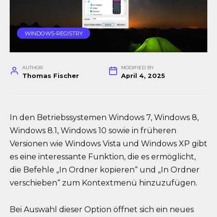
WINDOWS-REGISTRY
AUTHOR
MODIFIED BY
Thomas Fischer
April 4, 2025
In den Betriebssystemen Windows 7, Windows 8,
Windows 8.1, Windows 10 sowie in früheren
Versionen wie Windows Vista und Windows XP gibt
es eine interessante Funktion, die es ermöglicht,
die Befehle „In Ordner kopieren“ und „In Ordner
verschieben“ zum Kontextmenü hinzuzufügen.
Bei Auswahl dieser Option öffnet sich ein neues