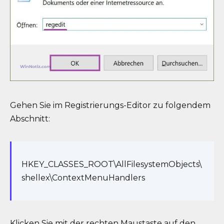
Gehen Sie im Registrierungs-Editor zu folgendem
Abschnitt:
HKEY_CLASSES_ROOT\AllFilesystemObjects\
shellex\ContextMenuHandlers
Klicken Sie mit der rechten Maustaste auf den