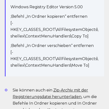
Windows Registry Editor Version 5.00
;Befehl „In Ordner kopieren“ entfernen
[-
HKEY_CLASSES_ROOT\AllFilesystemObjects\
shellex\ContextMenuHandlers\Copy To]
;Befehl „In Ordner verschieben“ entfernen
[-
HKEY_CLASSES_ROOT\AllFilesystemObjects\
shellex\ContextMenuHandlers\Move To]
Sie können auch ein
Zip-Archiv mit der
Registrierungsdatei herunterladen
, um die
Befehle In Ordner kopieren und In Ordner