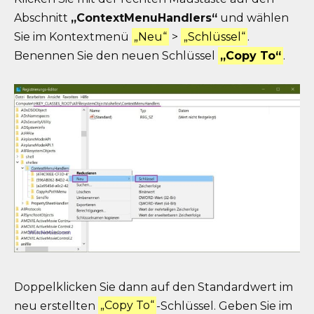
Abschnitt
„ContextMenuHandlers“
und wählen
Sie im Kontextmenü
„Neu“
>
„Schlüssel“
.
Benennen Sie den neuen Schlüssel
„Copy To“
.
Doppelklicken Sie dann auf den Standardwert im
neu erstellten
„Copy To“
-Schlüssel. Geben Sie im