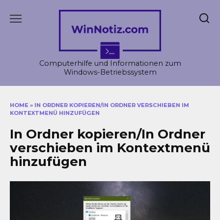
Skip
to
content
Computerhilfe und Informationen zum
Windows-Betriebssystem
HOME
»
IN ORDNER KOPIEREN/IN ORDNER VERSCHIEBEN IM
KONTEXTMENÜ HINZUFÜGEN
In Ordner kopieren/In Ordner
verschieben im Kontextmenü
hinzufügen