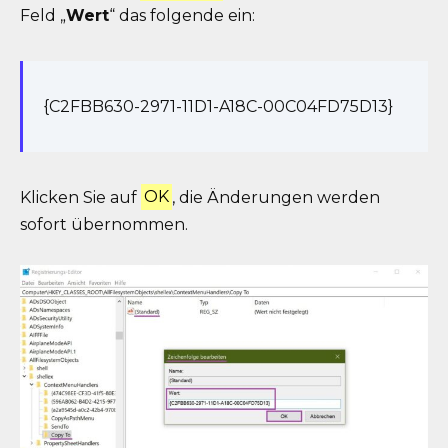
Feld „
Wert
“ das folgende ein:
{C2FBB630-2971-11D1-A18C-00C04FD75D13}
Klicken Sie auf
OK
, die Änderungen werden
sofort übernommen.