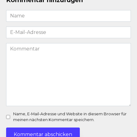
Kommentar hinzufügen
Name
*
E-
Mail-
Adresse
Kommentar
*
Name, E-Mail-Adresse und Website in diesem Browser für
meinen nächsten Kommentar speichern.