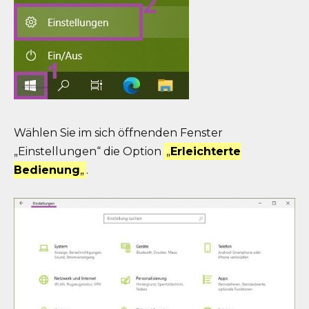
Wählen Sie im sich öffnenden Fenster
„Einstellungen“ die Option
„
Erleichterte
Bedienung
„
.