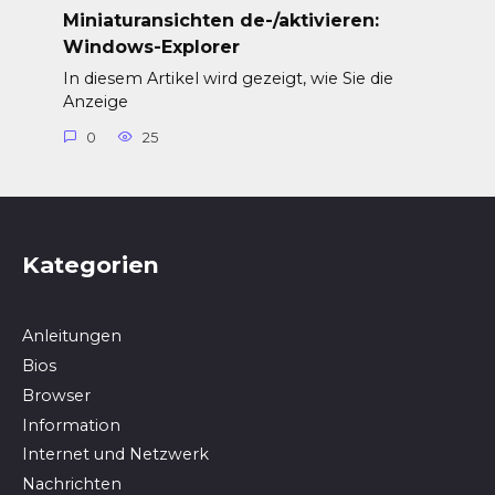
Miniaturansichten de-/aktivieren:
Windows-Explorer
In diesem Artikel wird gezeigt, wie Sie die
Anzeige
0
25
Kategorien
Anleitungen
Bios
Browser
In­for­ma­ti­on
Internet und Netzwerk
Nachrichten