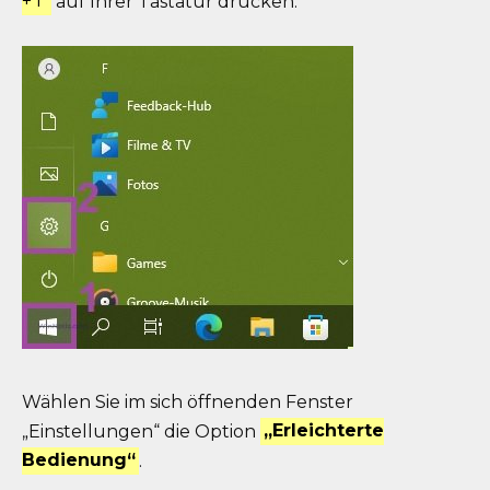
+ I“
auf Ihrer Tastatur drücken.
Wählen Sie im sich öffnenden Fenster
„Einstellungen“ die Option
„Erleichterte
Bedienung“
.