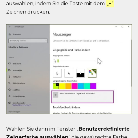
auswählen, indem Sie die Taste mit dem
„+“
-
Zeichen drücken.
Wählen Sie dann im Fenster „
Benutzerdefinierte
Zeigerfarbe auswählen
“ die gewünschte Farbe