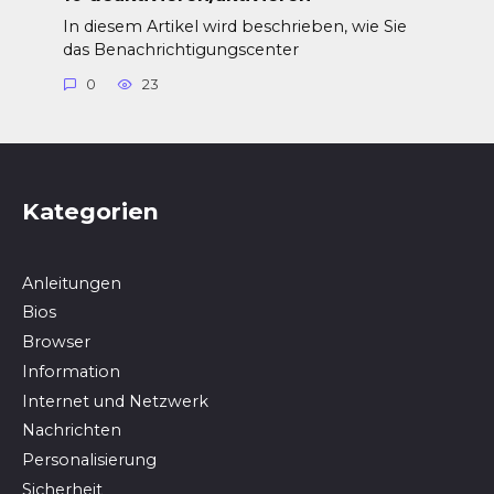
In diesem Artikel wird beschrieben, wie Sie
das Benachrichtigungscenter
0
23
Kategorien
Anleitungen
Bios
Browser
In­for­ma­ti­on
Internet und Netzwerk
Nachrichten
Personalisierung
Sicherheit