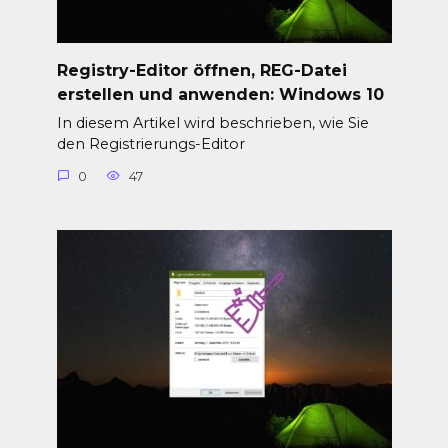
Registry-Editor öffnen, REG-Datei
erstellen und anwenden: Windows 10
In diesem Artikel wird beschrieben, wie Sie
den Registrierungs-Editor
0
47