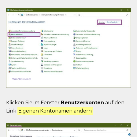
Klicken Sie im Fenster
Benutzerkonten
auf den
Link
Eigenen Kontonamen ändern
.