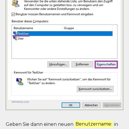
Geben Sie dann einen neuen
Benutzername:
in