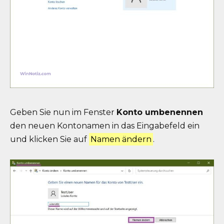
Geben Sie nun im Fenster
Konto umbenennen
den neuen Kontonamen in das Eingabefeld ein
und klicken Sie auf
Namen ändern
.