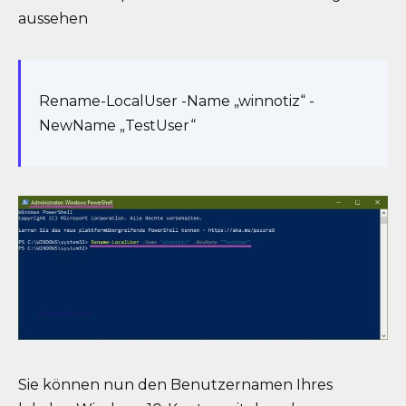
aussehen
Rename-LocalUser -Name „winnotiz“ -
NewName „TestUser“
Sie können nun den Benutzernamen Ihres