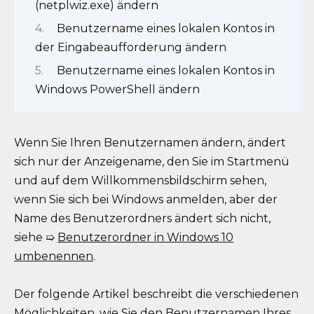
(netplwiz.exe) ändern
Benutzername eines lokalen Kontos in
der Eingabeaufforderung ändern
Benutzername eines lokalen Kontos in
Windows PowerShell ändern
Wenn Sie Ihren Benutzernamen ändern, ändert
sich nur der Anzeigename, den Sie im Startmenü
und auf dem Willkommensbildschirm sehen,
wenn Sie sich bei Windows anmelden, aber der
Name des Benutzerordners ändert sich nicht,
siehe ➯
Benutzerordner in Windows 10
umbenennen
.
Der folgende Artikel beschreibt die verschiedenen
Möglichkeiten, wie Sie den Benutzernamen Ihres