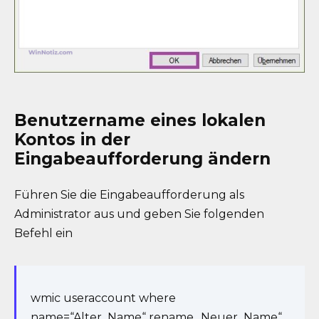
Benutzername eines lokalen
Kontos in der
Eingabeaufforderung ändern
Führen Sie die Eingabeaufforderung als
Administrator aus und geben Sie folgenden
Befehl ein
wmic useraccount where
name=“Alter_Name“ rename „Neuer_Name“