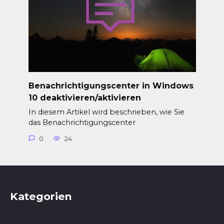
Benachrichtigungscenter in Windows
10 deaktivieren/aktivieren
In diesem Artikel wird beschrieben, wie Sie
das Benachrichtigungscenter
0
24
Kategorien