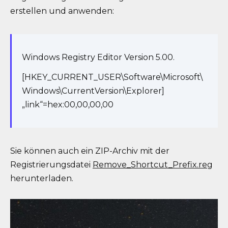
erstellen und anwenden:
Windows Registry Editor Version 5.00.
[HKEY_CURRENT_USER\Software\Microsoft\
Windows\CurrentVersion\Explorer]
„link“=hex:00,00,00,00
Sie können auch ein ZIP-Archiv mit der
Registrierungsdatei
Remove_Shortcut_Prefix.reg
herunterladen.