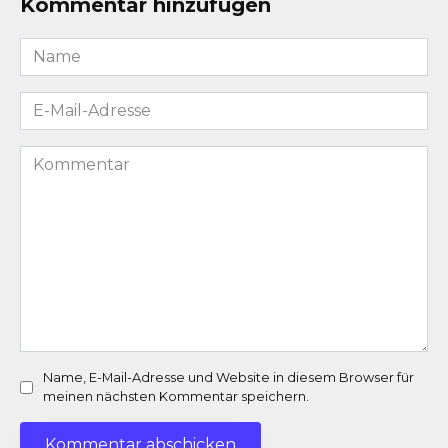
Kommentar hinzufügen
Name
*
E-
Mail-
Adresse
Kommentar
*
Name, E-Mail-Adresse und Website in diesem Browser für
meinen nächsten Kommentar speichern.