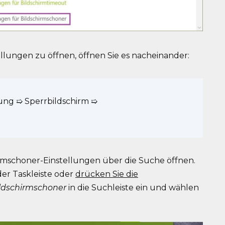
llungen zu öffnen, öffnen Sie es nacheinander:
rung ➯ Sperrbildschirm ➯
irmschoner-Einstellungen über die Suche öffnen.
der Taskleiste oder
drücken Sie die
ildschirmschoner
in die Suchleiste ein und wählen