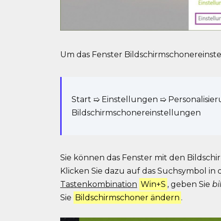
Um das Fenster Bildschirmschonereinste
Start ➯ Einstellungen ➯ Personalisie
Bildschirmschonereinstellungen
Sie können das Fenster mit den Bildsch
Klicken Sie dazu auf das Suchsymbol in 
Tastenkombination
Win+S
, geben Sie
b
Sie
Bildschirmschoner ändern
.