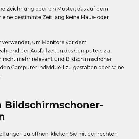
che Zeichnung oder ein Muster, das auf dem
 eine bestimmte Zeit lang keine Maus- oder
r verwendet, um Monitore vor dem
ährend der Ausfallzeiten des Computers zu
m nicht mehr relevant und Bildschirmschoner
en Computer individuell zu gestalten oder seine
.
n Bildschirmschoner-
n
llungen zu öffnen, klicken Sie mit der rechten