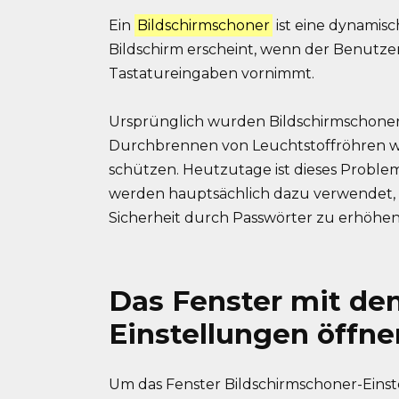
Ein
Bildschirmschoner
ist eine dynamis
Bildschirm erscheint, wenn der Benutzer
Tastatureingaben vornimmt.
Ursprünglich wurden Bildschirmschone
Durchbrennen von Leuchtstoffröhren w
schützen. Heutzutage ist dieses Proble
werden hauptsächlich dazu verwendet, d
Sicherheit durch Passwörter zu erhöhen
Das Fenster mit de
Einstellungen öffne
Um das Fenster Bildschirmschoner-Einste