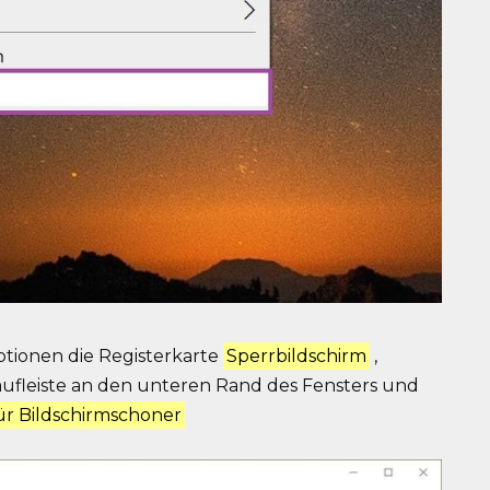
ptionen die Registerkarte
Sperrbildschirm
,
dlaufleiste an den unteren Rand des Fensters und
ür Bildschirmschoner