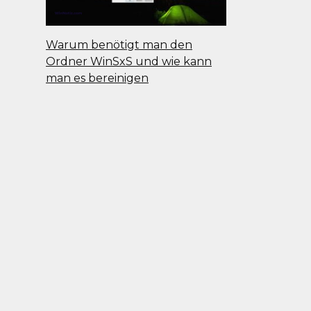
Warum benötigt man den
Ordner WinSxS und wie kann
man es bereinigen