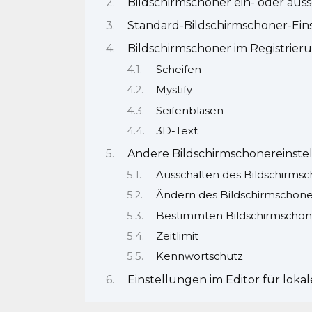
Bildschirmschoner ein- oder aus
Standard-Bildschirmschoner-Ein
Bildschirmschoner im Registrier
Scheifen
Mystify
Seifenblasen
3D-Text
Andere Bildschirmschonereinste
Ausschalten des Bildschirms
Ändern des Bildschirmschone
Bestimmten Bildschirmschon
Zeitlimit
Kennwortschutz
Einstellungen im Editor für loka