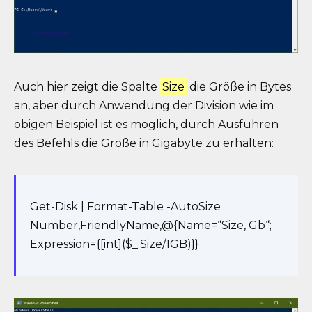
Auch hier zeigt die Spalte
Size
die Größe in Bytes
an, aber durch Anwendung der Division wie im
obigen Beispiel ist es möglich, durch Ausführen
des Befehls die Größe in Gigabyte zu erhalten:
Get-Disk | Format-Table -AutoSize
Number,FriendlyName,@{Name=“Size, Gb“;
Expression={[int]($_.Size/1GB)}}