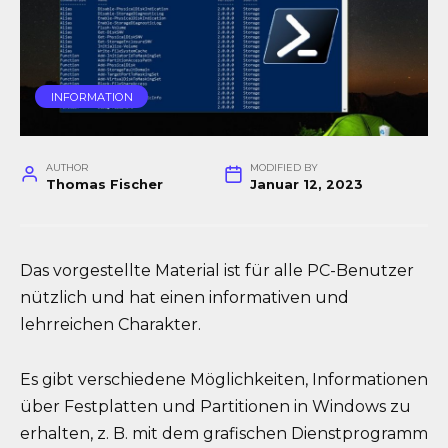
IN­FOR­MA­TI­ON
AUTHOR
MODIFIED BY
Thomas Fischer
Januar 12, 2023
Das vorgestellte Material ist für alle PC-Benutzer
nützlich und hat einen informativen und
lehrreichen Charakter.
Es gibt verschiedene Möglichkeiten, Informationen
über Festplatten und Partitionen in Windows zu
erhalten, z. B. mit dem grafischen Dienstprogramm