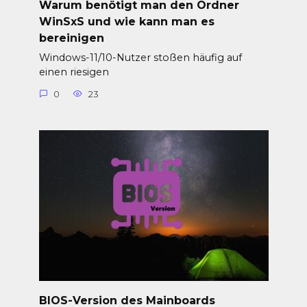
Warum benötigt man den Ordner
WinSxS und wie kann man es
bereinigen
Windows-11/10-Nutzer stoßen häufig auf
einen riesigen
0
23
BIOS-Version des Mainboards