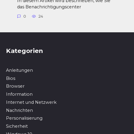
In diesem Artikel wird beschrieben, wie Sie
das Benachrichtigungscenter
0
24
Kategorien
Anleitungen
Bios
Browser
In­for­ma­ti­on
Internet und Netzwerk
Nachrichten
Personalisierung
Sicherheit