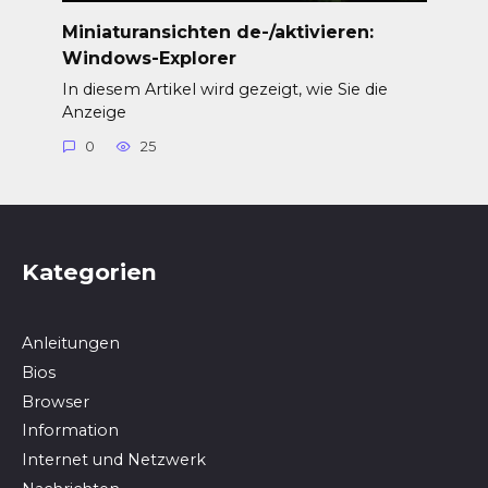
Miniaturansichten de-/aktivieren:
Windows-Explorer
In diesem Artikel wird gezeigt, wie Sie die
Anzeige
0
25
Kategorien
Anleitungen
Bios
Browser
In­for­ma­ti­on
Internet und Netzwerk