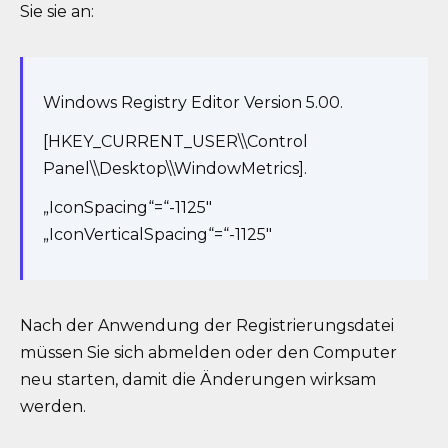
Sie sie an:
Windows Registry Editor Version 5.00.
[HKEY_CURRENT_USER\\Control
Panel\\Desktop\\WindowMetrics].
„IconSpacing“=“-1125″
„IconVerticalSpacing“=“-1125″
Nach der Anwendung der Registrierungsdatei
müssen Sie sich abmelden oder den Computer
neu starten, damit die Änderungen wirksam
werden.