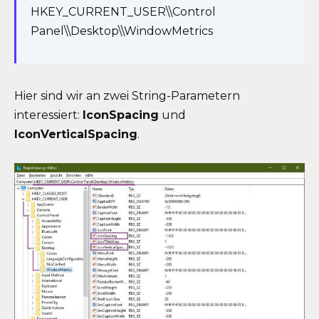
HKEY_CURRENT_USER\\Control
Panel\\Desktop\\WindowMetrics
Hier sind wir an zwei String-Parametern
interessiert:
IconSpacing
und
IconVerticalSpacing
.