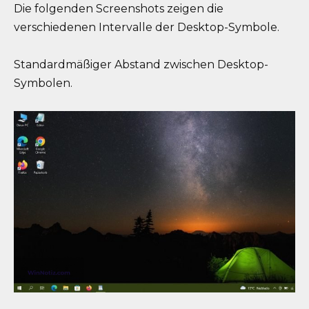
Die folgenden Screenshots zeigen die
verschiedenen Intervalle der Desktop-Symbole.
Standardmäßiger Abstand zwischen Desktop-
Symbolen.