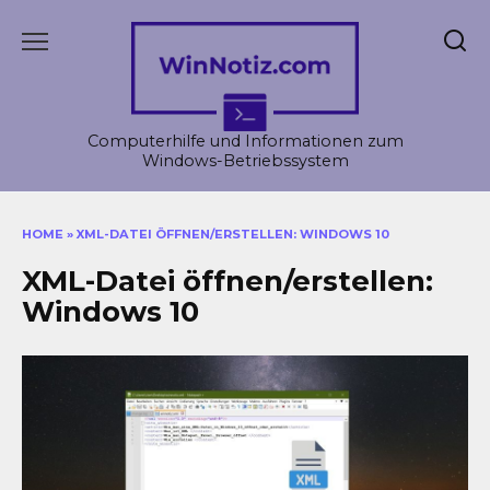
Skip
to
content
Computerhilfe und Informationen zum
Windows-Betriebssystem
HOME
»
XML-DATEI ÖFFNEN/ERSTELLEN: WINDOWS 10
XML-Datei öffnen/erstellen:
Windows 10