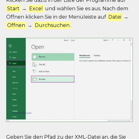
Klicken Sie dazu in der Liste der Programme auf
Start
→
Excel
und wählen Sie es aus. Nach dem
Öffnen klicken Sie in der Menüleiste auf
Datei
→
Öffnen
→
Durchsuchen
.
Geben Sie den Pfad zu der XML-Datei an, die Sie