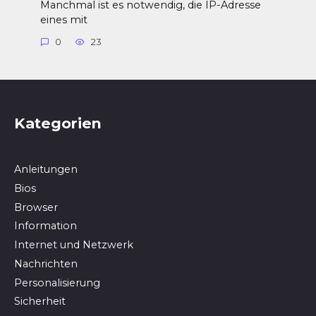
Manchmal ist es notwendig, die IP-Adresse
eines mit
0
23
Kategorien
Anleitungen
Bios
Browser
In­for­ma­ti­on
Internet und Netzwerk
Nachrichten
Personalisierung
Sicherheit