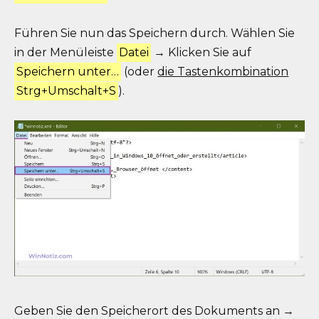
Führen Sie nun das Speichern durch. Wählen Sie
in der Menüleiste
Datei
→ Klicken Sie auf
Speichern unter…
(oder
die Tastenkombination
Strg+Umschalt+S
).
Geben Sie den Speicherort des Dokuments an →