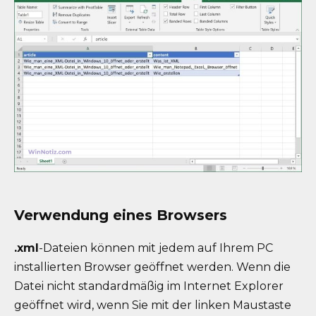
Verwendung eines Browsers
.xml
-Dateien können mit jedem auf Ihrem PC
installierten Browser geöffnet werden. Wenn die
Datei nicht standardmäßig im Internet Explorer
geöffnet wird, wenn Sie mit der linken Maustaste