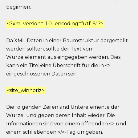
beginnen.
<?xml version=“1.0″ encoding=“utf-8″?>
Da XML-Daten in einer Baumstruktur dargestellt
werden sollten, sollte der Text vom
Wurzelelement aus eingegeben werden. Dies
kann ein Titel/eine Überschrift für die in <>
eingeschlossenen Daten sein.
<site_winnotiz>
Die folgenden Zeilen sind Unterelemente der
Wurzel und geben deren Inhalt wieder. Die
Informationen sind von einem öffnenden <> und
einem schließenden </>-Tag umgeben.