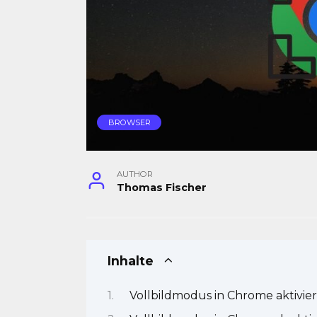
BROWSER
AUTHOR
Thomas Fischer
Inhalte
Vollbildmodus in Chrome aktivie