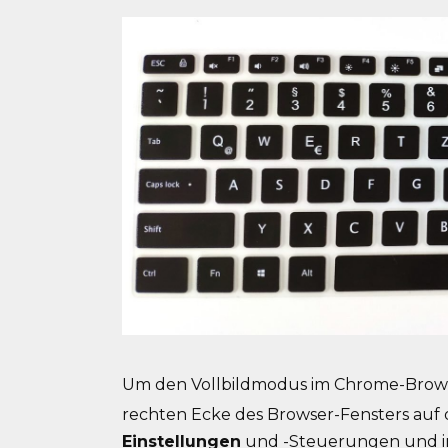
Um den Vollbildmodus im Chrome-Browser
rechten Ecke des Browser-Fensters auf
Einstellungen
und -Steuerungen und i