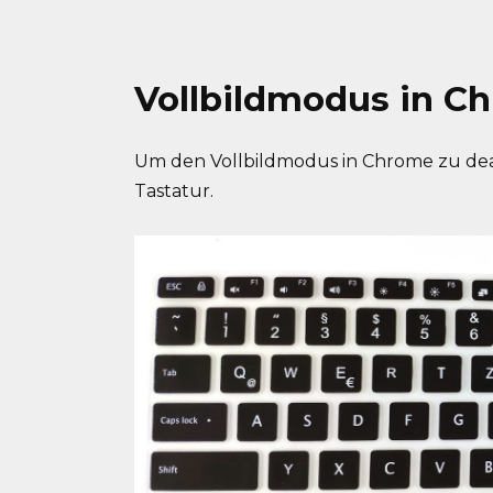
Vollbildmodus in C
Um den Vollbildmodus in Chrome zu deak
Tastatur.