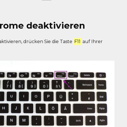
hrome deaktivieren
tivieren, drücken Sie die Taste
F11
auf Ihrer