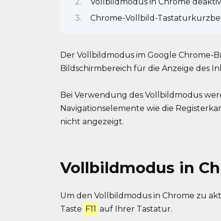
Vollbildmodus in Chrome deaktiv
Chrome-Vollbild-Tastaturkurzbe
Der Vollbildmodus im Google Chrome-Br
Bildschirmbereich für die Anzeige des In
Bei Verwendung des Vollbildmodus we
Navigationselemente wie die Registerkart
nicht angezeigt.
Vollbildmodus in C
Um den Vollbildmodus in Chrome zu aktiv
Taste
F11
auf Ihrer Tastatur.