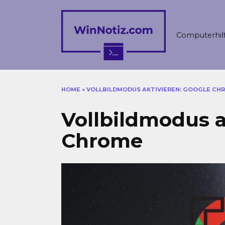
Skip
to
content
Computerhil
HOME
»
VOLLBILDMODUS AKTIVIEREN: GOOGLE CH
Vollbildmodus a
Chrome