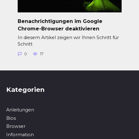
Benachrichtigungen im Google
Chrome-Browser deaktivieren
In diesem Artikel zeigen wir Ihnen Schritt für
Schritt
0
17
Kategorien
Anleitungen
Bios
Browser
In­for­ma­ti­on