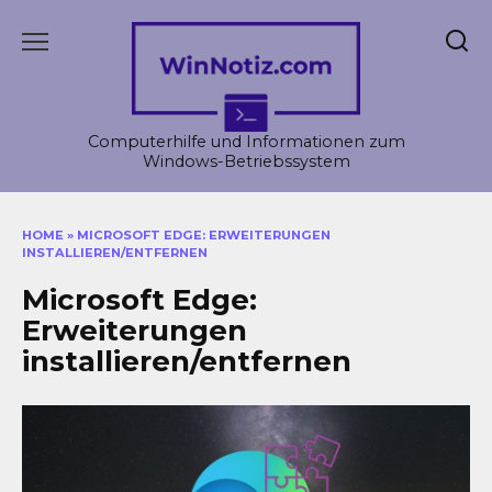
Skip
to
content
Computerhilfe und Informationen zum
Windows-Betriebssystem
HOME
»
MICROSOFT EDGE: ERWEITERUNGEN
INSTALLIEREN/ENTFERNEN
Microsoft Edge:
Erweiterungen
installieren/entfernen