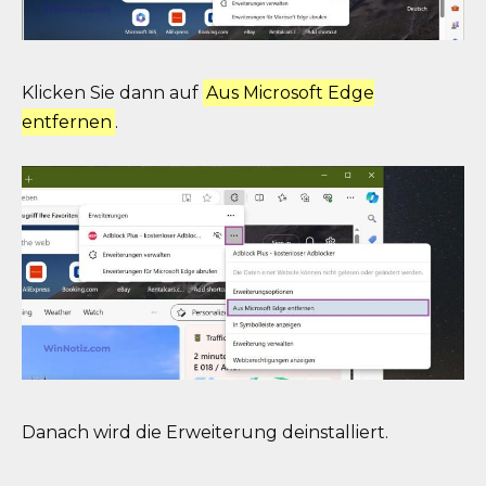
Klicken Sie dann auf
Aus Microsoft Edge
entfernen
.
Danach wird die Erweiterung deinstalliert.