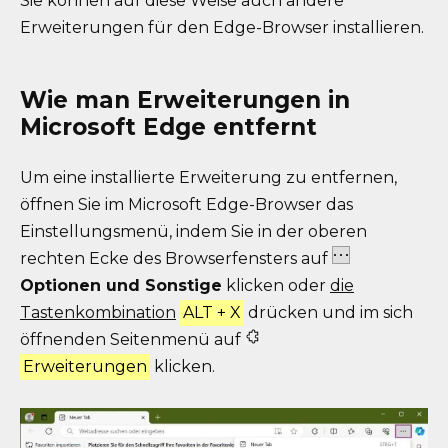
Sie können auf diese Weise auch andere
Erweiterungen für den Edge-Browser installieren.
Wie man Erweiterungen in
Microsoft Edge entfernt
Um eine installierte Erweiterung zu entfernen,
öffnen Sie im Microsoft Edge-Browser das
Einstellungsmenü, indem Sie in der oberen
rechten Ecke des Browserfensters auf
Optionen und Sonstige
klicken oder
die
Tastenkombination
ALT + X
drücken und im sich
öffnenden Seitenmenü auf
Erweiterungen
klicken.