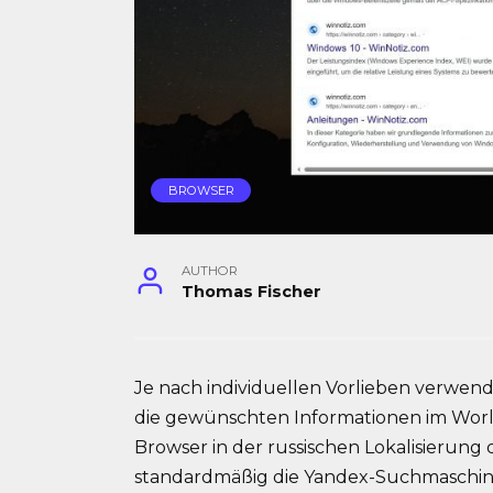
BROWSER
AUTHOR
Thomas Fischer
Je nach individuellen Vorlieben verwe
die gewünschten Informationen im Worl
Browser in der russischen Lokalisierun
standardmäßig die Yandex-Suchmaschine,