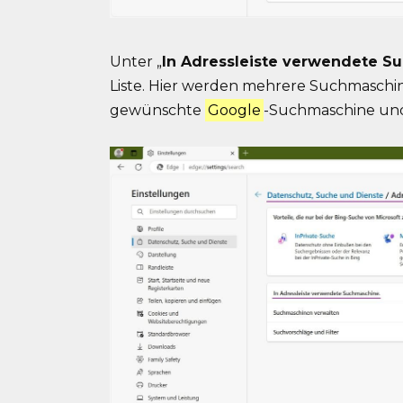
Unter „
In Adressleiste verwendete S
Liste. Hier werden mehrere Suchmaschi
gewünschte
Google
-Suchmaschine und 