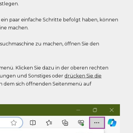
stlegen.
ein paar einfache Schritte befolgt haben, können
ine machen.
suchmaschine zu machen, öffnen Sie den
smenü. Klicken Sie dazu in der oberen rechten
lungen und Sonstiges oder
drücken Sie die
e in dem sich öffnenden Seitenmenü auf