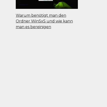
Warum benötigt man den
Ordner WinSxS und wie kann
man es bereinigen