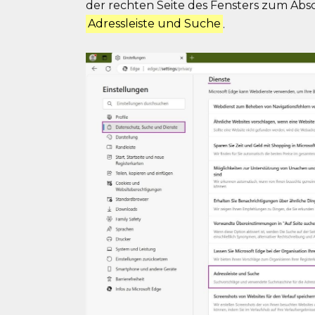
der rechten Seite des Fensters zum Abs
Adressleiste und Suche
.