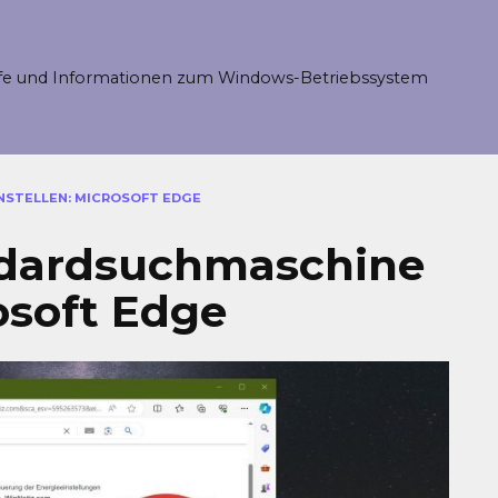
fe und Informationen zum Windows-Betriebssystem
STELLEN: MICROSOFT EDGE
ndardsuchmaschine
rosoft Edge