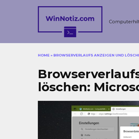
Skip
to
content
Computerhil
HOME
»
BROWSERVERLAUFS ANZEIGEN UND LÖSCHE
Browserverlauf
löschen: Micros