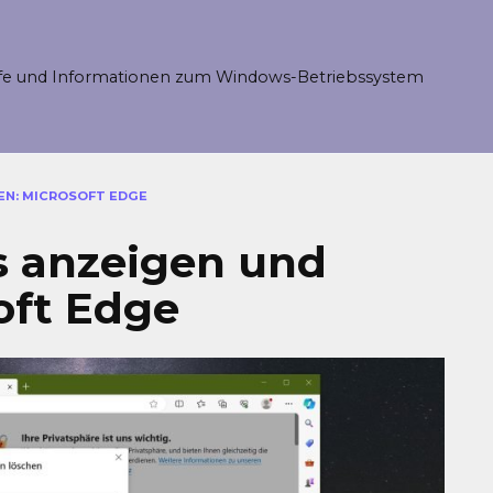
fe und Informationen zum Windows-Betriebssystem
N: MICROSOFT EDGE
s anzeigen und
oft Edge