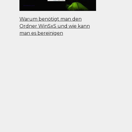
Warum benötigt man den
Ordner WinSxS und wie kann
man es bereinigen