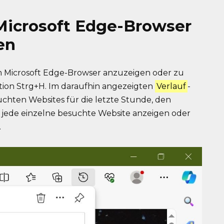
Microsoft Edge-Browser
en
m Microsoft Edge-Browser anzuzeigen oder zu
tion Strg+H. Im daraufhin angezeigten
Verlauf
-
chten Websites für die letzte Stunde, den
r jede einzelne besuchte Website anzeigen oder
.