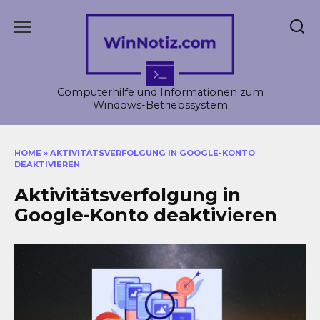
Skip
to
content
Computerhilfe und Informationen zum
Windows-Betriebssystem
HOME
»
AKTIVITÄTSVERFOLGUNG IN GOOGLE-KONTO
DEAKTIVIEREN
Aktivitätsverfolgung in
Google-Konto deaktivieren