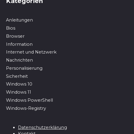
Kategorien
Anleitungen
Bios
Browser
In­for­ma­ti­on
Internet und Netzwerk
Nachrichten
Personalisierung
Sicherheit
Windows 10
Windows 11
Windows PowerShell
Windows-Registry
Datenschutzerklärung
Kontakt