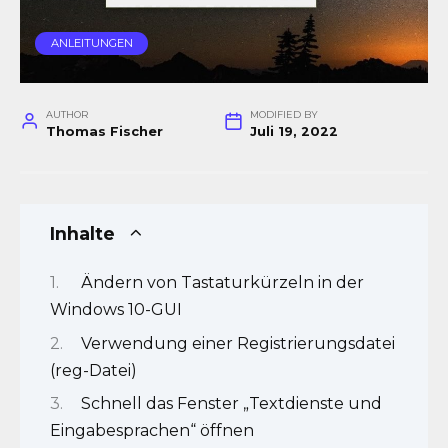
ANLEITUNGEN
AUTHOR
MODIFIED BY
Thomas Fischer
Juli 19, 2022
Inhalte
Ändern von Tastaturkürzeln in der
Windows 10-GUI
Verwendung einer Registrierungsdatei
(reg-Datei)
Schnell das Fenster „Textdienste und
Eingabesprachen“ öffnen