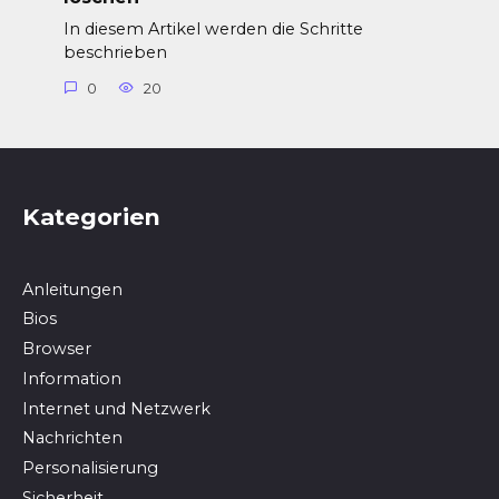
In diesem Artikel werden die Schritte
beschrieben
0
20
Kategorien
Anleitungen
Bios
Browser
In­for­ma­ti­on
Internet und Netzwerk
Nachrichten
Personalisierung
Sicherheit