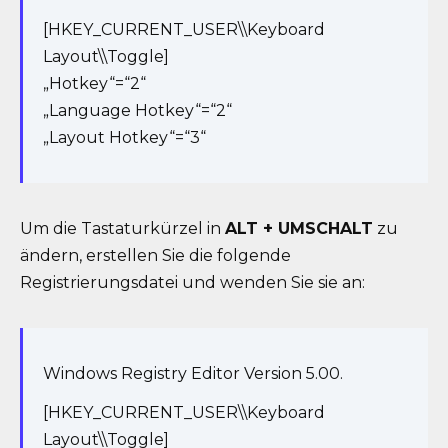
[HKEY_CURRENT_USER\\Keyboard
Layout\\Toggle]
„Hotkey“=“2“
„Language Hotkey“=“2“
„Layout Hotkey“=“3“
Um die Tastaturkürzel in
ALT + UMSCHALT
zu
ändern, erstellen Sie die folgende
Registrierungsdatei und wenden Sie sie an:
Windows Registry Editor Version 5.00.
[HKEY_CURRENT_USER\\Keyboard
Layout\\Toggle]