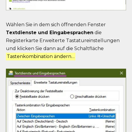
Wählen Sie in dem sich öffnenden Fenster
Textdienste und Eingabesprachen
die
Registerkarte Erweiterte Tastatureinstellungen
und klicken Sie dann auf die Schaltfläche
Tastenkombination ändern…