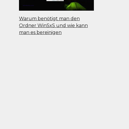
Warum benötigt man den
Ordner WinSxS und wie kann
man es bereinigen