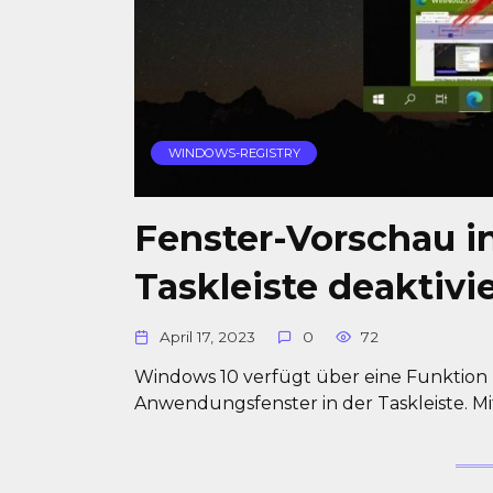
WINDOWS-REGISTRY
Fenster-Vorschau i
Taskleiste deaktivi
April 17, 2023
0
72
Windows 10 verfügt über eine Funktion 
Anwendungsfenster in der Taskleiste. Mi