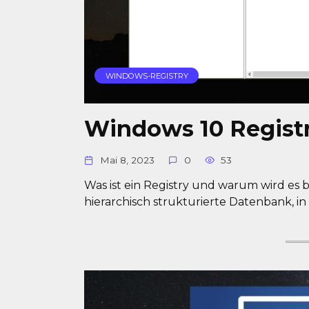
WINDOWS-REGISTRY
Windows 10 Regist
Mai 8, 2023
0
53
Was ist ein Registry und warum wird es b
hierarchisch strukturierte Datenbank, in 