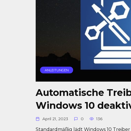
ANLEITUNGEN
Automatische Treib
Windows 10 deakti
April 21, 2023
0
136
Standardmäßig lädt Windows 10 Treibe