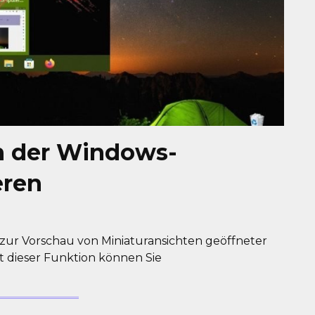
n der Windows-
eren
zur Vorschau von Miniaturansichten geöffneter
t dieser Funktion können Sie