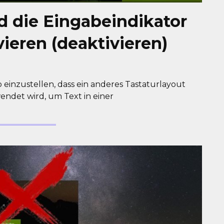
d die Eingabeindikator
ieren (deaktivieren)
o einzustellen, dass ein anderes Tastaturlayout
ndet wird, um Text in einer