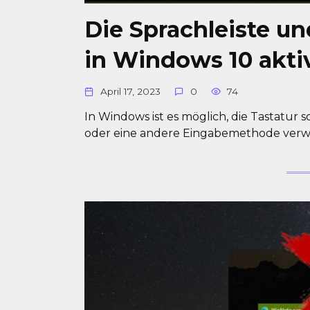
Die Sprachleiste un
in Windows 10 aktiv
April 17, 2023
0
74
In Windows ist es möglich, die Tastatur s
oder eine andere Eingabemethode verwe