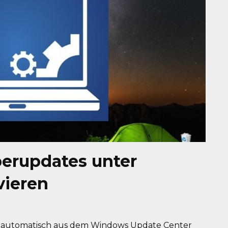
erupdates unter
vieren
r automatisch aus dem Windows Update Center